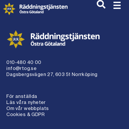
010-480 40 00
info@rtog.se
Dagsbergsvägen 27, 603 51 Norrköping
För anställda
Läs våra nyheter
Om vår webbplats
Cookies & GDPR