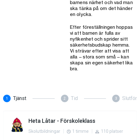
barnens närhet och vad man
ska tänka på om det händer
en olycka.
Efter föreställningen hoppas
vi att barnen är fulla av
nyfikenhet och sprider sitt
säkerhetsbudskap hemma.
Vi strävar efter att visa att
alla – stora som små – kan
skapa sin egen säkerhet lika
bra.