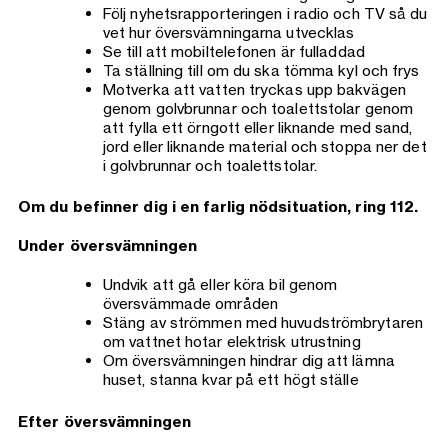
Följ nyhetsrapporteringen i radio och TV så du
vet hur översvämningarna utvecklas
Se till att mobiltelefonen är fulladdad
Ta ställning till om du ska tömma kyl och frys
Motverka att vatten tryckas upp bakvägen
genom golvbrunnar och toalettstolar genom
att fylla ett örngott eller liknande med sand,
jord eller liknande material och stoppa ner det
i golvbrunnar och toalettstolar.
Om du befinner dig i en farlig nödsituation, ring 112.
Under översvämningen
Undvik att gå eller köra bil genom
översvämmade områden
Stäng av strömmen med huvudströmbrytaren
om vattnet hotar elektrisk utrustning
Om översvämningen hindrar dig att lämna
huset, stanna kvar på ett högt ställe
Efter översvämningen