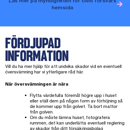
Läs mer på myndigheten för civilt försvars
hemsida
FÖRDJUPAD
INFORMATION
Vill du ha mer hjälp för att undvika skador vid en eventuell
översvämning har vi ytterligare råd här.
När översvämningen är nära
Flytta värdefulla föremål högre upp i huset
eller ställ dem på någon form av förhöjning så
de kommer upp från golvet. Ta bort mattor
från golven.
Om du måste lämna huset, fotografera
rummen, det kan underlätta eventuell reglering
av skador från ditt försäkringsbolag