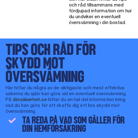
och råd tillsammans med
fördjupad information om hur
du undviker en eventuell
översvämning i din bostad.
TIPS OCH RÅD FÖR
SKYDD MOT
ÖVERSVÄMNING
Här hittar du några av de viktigaste och mest effektiva
sakerna du själv kan göra vid en eventuell översvämning.
På
dinsäkerhet.se
hittar du en hel del information kring
vad du kan göra för att skaffa dig ett bra skydd mot
översvämning.
TA REDA PÅ VAD SOM GÄLLER FÖR
DIN HEMFÖRSÄKRING