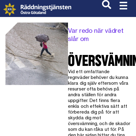
Var redo när vädret
slår om
ÖVERSVÄMNI
Vid ett omfattande
regnväder behöver du kunna
klara dig själv eftersom våra
resurser ofta behövs på
andra ställen för andra
uppgifter. Det finns flera
enkla och effektiva sätt att
förbereda dig på för att
skydda dig mot
översvämning, och de skador
som du kan råka ut för. På
den här sidan hittar du tips