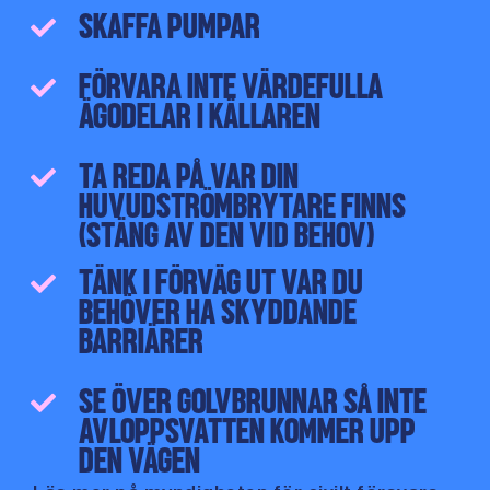
SKAFFA PUMPAR
FÖRVARA INTE VÄRDEFULLA
ÄGODELAR I KÄLLAREN
TA REDA PÅ VAR DIN
HUVUDSTRÖMBRYTARE FINNS
(STÄNG AV DEN VID BEHOV)
TÄNK I FÖRVÄG UT VAR DU
BEHÖVER HA SKYDDANDE
BARRIÄRER
SE ÖVER GOLVBRUNNAR SÅ INTE
AVLOPPSVATTEN KOMMER UPP
DEN VÄGEN