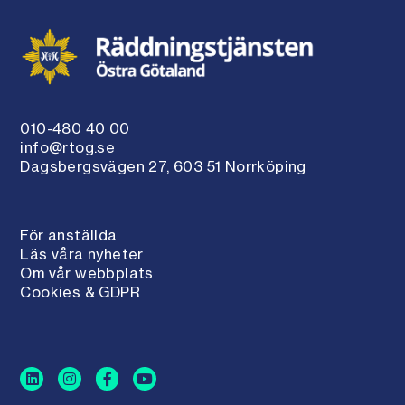
010-480 40 00
info@rtog.se
Dagsbergsvägen 27, 603 51 Norrköping
För anställda
Läs våra nyheter
Om vår webbplats
Cookies & GDPR