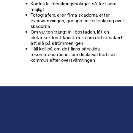
Kontakta försäkringsbolaget så fort som
möjligt
Fotografera eller filma skadorna efter
översvämningen, gör upp en förteckning över
skadorna
Om vatten trängt in i bostaden, låt en
elektriker först konstatera om det är säkert
att slå på strömmen igen
Håll koll på om det finns särskilda
rekommendationer om dricksvattnet i din
kommun efter översvämningen