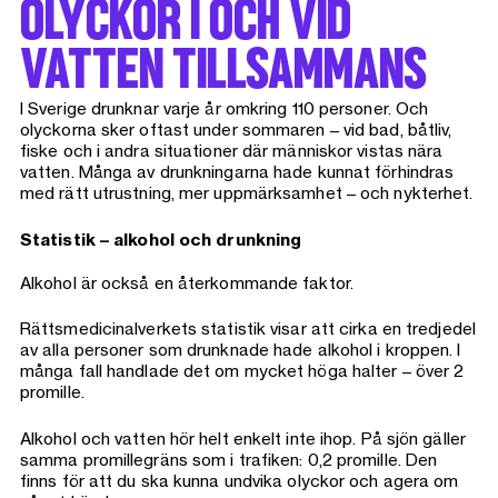
OLYCKOR I OCH VID
VATTEN TILLSAMMANS
I Sverige drunknar varje år omkring 110 personer. Och
olyckorna sker oftast under sommaren – vid bad, båtliv,
fiske och i andra situationer där människor vistas nära
vatten. Många av drunkningarna hade kunnat förhindras
med rätt utrustning, mer uppmärksamhet – och nykterhet.
Statistik – alkohol och drunkning
Alkohol är också en återkommande faktor.
Rättsmedicinalverkets statistik visar att cirka en tredjedel
av alla personer som drunknade hade alkohol i kroppen. I
många fall handlade det om mycket höga halter – över 2
promille.
Alkohol och vatten hör helt enkelt inte ihop. På sjön gäller
samma promillegräns som i trafiken: 0,2 promille. Den
finns för att du ska kunna undvika olyckor och agera om