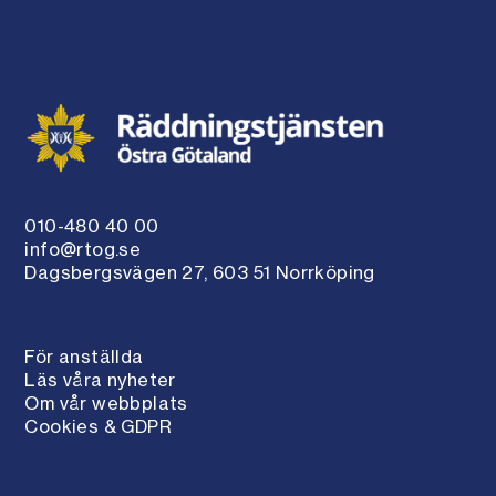
010-480 40 00
info@rtog.se
Dagsbergsvägen 27, 603 51 Norrköping
För anställda
Läs våra nyheter
Om vår webbplats
Cookies & GDPR