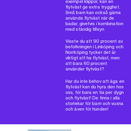
exempel klippor, kan en
flytväst ge extra trygghet.
Små barn kan också gärna
använda flytväst när de
badar, givetvis i kombination
med ständig tillsyn.
Visste du att 90 procent av
befolkningen i Linköping och
Norrköping tycker det är
viktigt att ha flytväst, men
att bara 60 procent
använder flytväst?
Har du inte behov att äga en
flytväst kan du hyra den hos
oss, för bara en tia per dygn
och flytväst! De finns i alla
storlekar för barn och vuxna
och även för hunden!