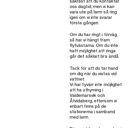
säkrast att du kontaktar
oss dagtid, men vi kan
vara ute på larm så ring
igen om vi inte svarar
första gången.
Om du har ringt i förväg,
så har vi hängt fram
flytvästarna. Om du inte
haft möjlighet att ringa
går det såklart bra ändå.
Tack för att du tar hand
om dig när du vistas vid
vattnet.
Vi har tyvärr inte möjlighet
att ha uthyrning i
Valdemarsvik och
Åtvidaberg, eftersom vi
enbart finns på de
stationerna i samband
med larm.