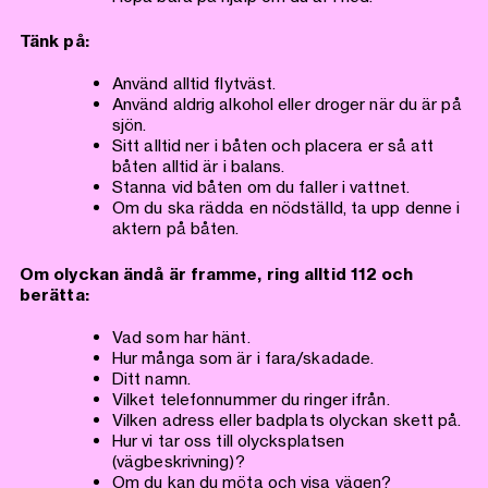
Tänk på:
Använd alltid flytväst.
Använd aldrig alkohol eller droger när du är på
sjön.
Sitt alltid ner i båten och placera er så att
båten alltid är i balans.
Stanna vid båten om du faller i vattnet.
Om du ska rädda en nödställd, ta upp denne i
aktern på båten.
Om olyckan ändå är framme, ring alltid 112 och
berätta:
Vad som har hänt.
Hur många som är i fara/skadade.
Ditt namn.
Vilket telefonnummer du ringer ifrån.
Vilken adress eller badplats olyckan skett på.
Hur vi tar oss till olycksplatsen
(vägbeskrivning)?
Om du kan du möta och visa vägen?