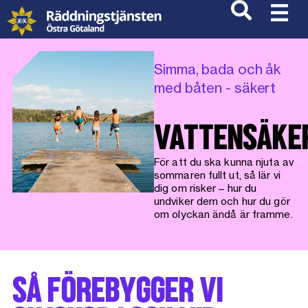
Simma, bada och åk
med båten - säkert
VATTENSÄKE
För att du ska kunna njuta av
sommaren fullt ut, så lär vi
dig om risker – hur du
undviker dem och hur du gör
om olyckan ändå är framme.
SÅ FÖREBYGGER VI