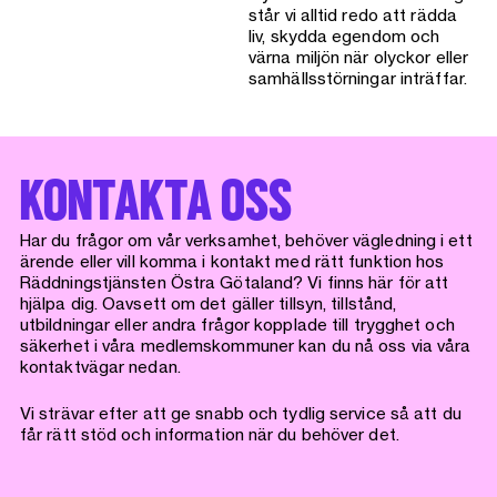
står vi alltid redo att rädda
liv, skydda egendom och
värna miljön när olyckor eller
samhällsstörningar inträffar.
KONTAKTA OSS
Har du frågor om vår verksamhet, behöver vägledning i ett
ärende eller vill komma i kontakt med rätt funktion hos
Räddningstjänsten Östra Götaland? Vi finns här för att
hjälpa dig. Oavsett om det gäller tillsyn, tillstånd,
utbildningar eller andra frågor kopplade till trygghet och
säkerhet i våra medlemskommuner kan du nå oss via våra
kontaktvägar nedan.
Vi strävar efter att ge snabb och tydlig service så att du
får rätt stöd och information när du behöver det.