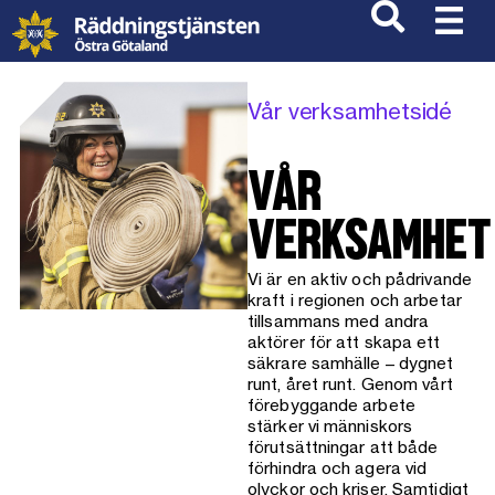
Vår verksamhetsidé
VÅR
VERKSAMHET
Vi är en aktiv och pådrivande
kraft i regionen och arbetar
tillsammans med andra
aktörer för att skapa ett
säkrare samhälle – dygnet
runt, året runt. Genom vårt
förebyggande arbete
stärker vi människors
förutsättningar att både
förhindra och agera vid
olyckor och kriser. Samtidigt