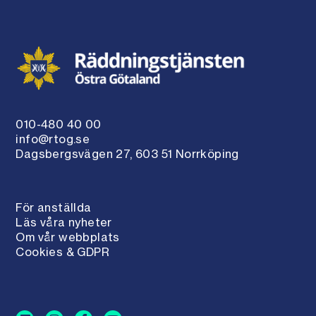
010-480 40 00
info@rtog.se
Dagsbergsvägen 27, 603 51 Norrköping
För anställda
Läs våra nyheter
Om vår webbplats
Cookies & GDPR