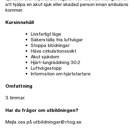
att hjälpa en akut sjuk eller skadad person innan ambulans
kommer.
Kursinnehåll
Livsfarligt läge
Säkerställa fria luftvägar
Stoppa blödningar
Häva cirkulationssvikt
Akut sjukdom
Hjärt-lungräddning 30:2
Luftvägsstopp
Information om hjärtstartare
Omfattning
3 timmar.
Har du frågor om utbildningen?
Mejla oss på
utbildningar@rtog.se