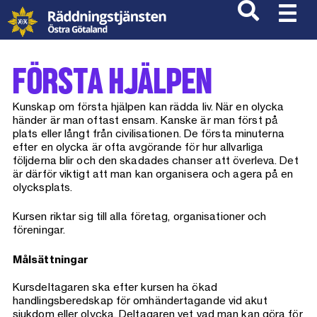
FÖRSTA HJÄLPEN
Kunskap om första hjälpen kan rädda liv. När en olycka
händer är man oftast ensam. Kanske är man först på
plats eller långt från civilisationen. De första minuterna
efter en olycka är ofta avgörande för hur allvarliga
följderna blir och den skadades chanser att överleva. Det
är därför viktigt att man kan organisera och agera på en
olycksplats.
Kursen riktar sig till alla företag, organisationer och
föreningar.
Målsättningar
Kursdeltagaren ska efter kursen ha ökad
handlingsberedskap för omhändertagande vid akut
sjukdom eller olycka. Deltagaren vet vad man kan göra för