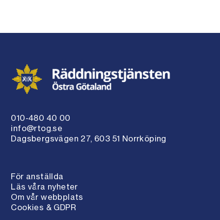
010-480 40 00
info@rtog.se
Dagsbergsvägen 27, 603 51 Norrköping
För anställda
Läs våra nyheter
Om vår webbplats
Cookies & GDPR