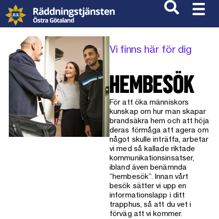
Vi finns här för dig
HEMBESÖK
För att öka människors
kunskap om hur man skapar
brandsäkra hem och att höja
deras förmåga att agera om
något skulle inträffa, arbetar
vi med så kallade riktade
kommunikationsinsatser,
ibland även benämnda
”hembesök”. Innan vårt
besök sätter vi upp en
informationslapp i ditt
trapphus, så att du vet i
förväg att vi kommer.