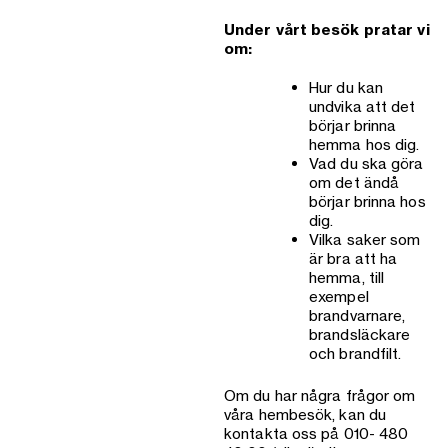
Under vårt besök pratar vi
om:
Hur du kan
undvika att det
börjar brinna
hemma hos dig.
Vad du ska göra
om det ändå
börjar brinna hos
dig.
Vilka saker som
är bra att ha
hemma, till
exempel
brandvarnare,
brandsläckare
och brandfilt.
Om du har några frågor om
våra hembesök, kan du
kontakta oss på 010- 480