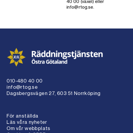
40 00 (växel) eller
info@rtog.se.
010-480 40 00
info@rtog.se
Dagsbergsvägen 27, 603 51 Norrköping
För anställda
Läs våra nyheter
Om vår webbplats